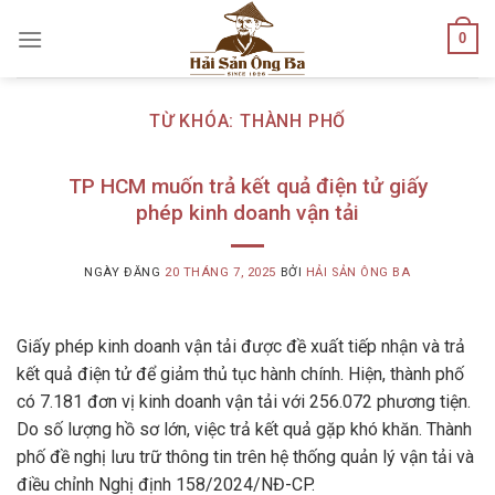
Skip
0
to
content
TỪ KHÓA:
THÀNH PHỐ
TP HCM muốn trả kết quả điện tử giấy
phép kinh doanh vận tải
NGÀY ĐĂNG
20 THÁNG 7, 2025
BỞI
HẢI SẢN ÔNG BA
Giấy phép kinh doanh vận tải được đề xuất tiếp nhận và trả
kết quả điện tử để giảm thủ tục hành chính. Hiện, thành phố
có 7.181 đơn vị kinh doanh vận tải với 256.072 phương tiện.
Do số lượng hồ sơ lớn, việc trả kết quả gặp khó khăn. Thành
phố đề nghị lưu trữ thông tin trên hệ thống quản lý vận tải và
điều chỉnh Nghị định 158/2024/NĐ-CP.