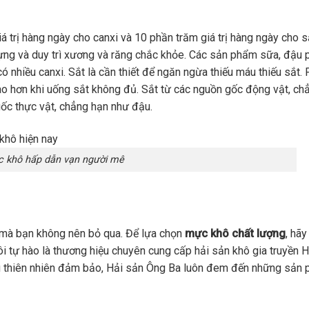
 trị hàng ngày cho canxi và 10 phần trăm giá trị hàng ngày cho s
dựng và duy trì xương và răng chắc khỏe. Các sản phẩm sữa, đậu 
nhiều canxi. Sắt là cần thiết để ngăn ngừa thiếu máu thiếu sắt.
cao hơn khi uống sắt không đủ. Sắt từ các nguồn gốc động vật, ch
ốc thực vật, chẳng hạn như đậu.
 khô hấp dẫn vạn người mê
mà bạn không nên bỏ qua. Để lựa chọn
mực khô chất lượng
, hãy
i tự hào là thương hiệu chuyên cung cấp hải sản khô gia truyền 
ệu thiên nhiên đảm bảo, Hải sản Ông Ba luôn đem đến những sản