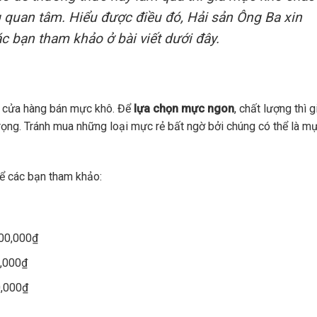
 quan tâm. Hiểu được điều đó, Hải sản Ông Ba xin
c bạn tham khảo ở bài viết dưới đây.
và cửa hàng bán mực khô. Để
lựa chọn mực ngon
, chất lượng thì g
rọng. Tránh mua những loại mực rẻ bất ngờ bởi chúng có thể là m
ể các bạn tham khảo:
500,000₫
0,000₫
0,000₫