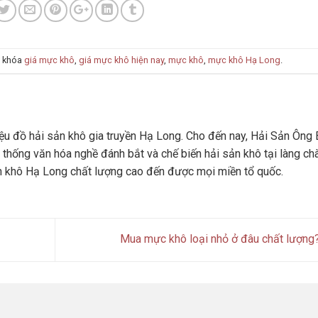
ừ khóa
giá mực khô
,
giá mực khô hiện nay
,
mực khô
,
mực khô Hạ Long
.
u đồ hải sản khô gia truyền Hạ Long. Cho đến nay, Hải Sản Ông 
 thống văn hóa nghề đánh bắt và chế biến hải sản khô tại làng ch
n khô Hạ Long chất lượng cao đến được mọi miền tổ quốc.
Mua mực khô loại nhỏ ở đâu chất lượng