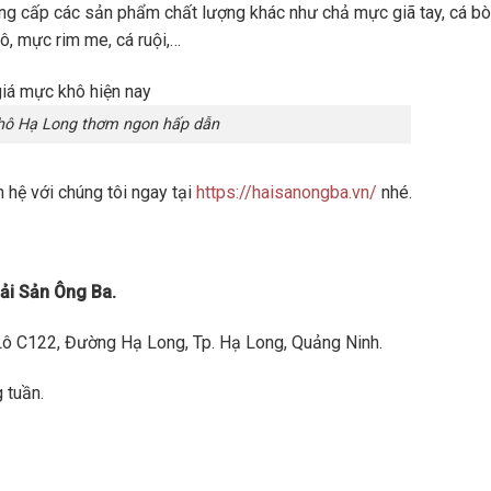
ng cấp các sản phẩm chất lượng khác như chả mực giã tay, cá bò
ô, mực rim me, cá ruội,…
ô Hạ Long thơm ngon hấp dẫn
 hệ với chúng tôi ngay tại
https://haisanongba.vn/
nhé.
ải Sản Ông Ba.
Lô C122, Đường Hạ Long, Tp. Hạ Long, Quảng Ninh.
 tuần.