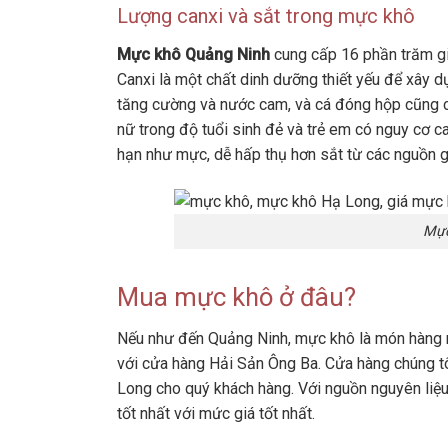
Lượng canxi và sắt trong mực khô
Mực khô Quảng Ninh
cung cấp 16 phần trăm giá
Canxi là một chất dinh dưỡng thiết yếu để xây 
tăng cường và nước cam, và cá đóng hộp cũng có 
nữ trong độ tuổi sinh đẻ và trẻ em có nguy cơ 
hạn như mực, dễ hấp thụ hơn sắt từ các nguồn g
Mực
Mua mực khô ở đâu?
Nếu như đến Quảng Ninh, mực khô là món hàng 
với cửa hàng Hải Sản Ông Ba. Cửa hàng chúng tô
Long cho quý khách hàng. Với nguồn nguyên li
tốt nhất với mức giá tốt nhất.