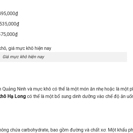
 495,000₫
 535,000₫
 575,000₫
Giá mực khô hiện nay
ển Quảng Ninh và mực khô có thể là một món ăn nhẹ hoặc là một 
khô Hạ Long
có thể là một bổ sung dinh dưỡng vào chế độ ăn uố
hông chứa carbohydrate, bao gồm đường và chất xơ. Một khẩu p