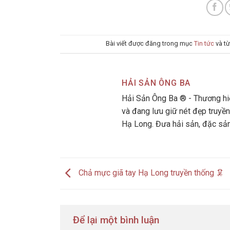
Bài viết được đăng trong mục
Tin tức
và t
HẢI SẢN ÔNG BA
Hải Sản Ông Ba ® - Thương hiệ
và đang lưu giữ nét đẹp truyền
Hạ Long. Đưa hải sản, đặc sả
Chả mực giã tay Hạ Long truyền thống 🦑
Để lại một bình luận