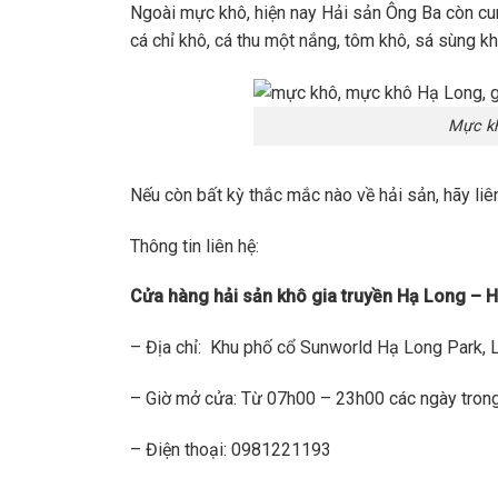
Ngoài mực khô, hiện nay Hải sản Ông Ba còn cu
cá chỉ khô, cá thu một nắng, tôm khô, sá sùng kh
Mực kh
Nếu còn bất kỳ thắc mắc nào về hải sản, hãy liên
Thông tin liên hệ:
Cửa hàng hải sản khô gia truyền Hạ Long – H
– Địa chỉ: Khu phố cổ Sunworld Hạ Long Park, 
– Giờ mở cửa: Từ 07h00 – 23h00 các ngày trong
– Điện thoại: 0981221193