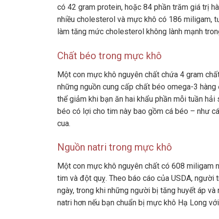
có 42 gram protein, hoặc 84 phần trăm giá trị h
nhiều cholesterol và mực khô có 186 miligam, t
làm tăng mức cholesterol không lành mạnh tron
Chất béo trong mực khô
Một con mực khô nguyên chất chứa 4 gram chất
những nguồn cung cấp chất béo omega-3 hàng đ
thể giảm khi bạn ăn hai khẩu phần mỗi tuần hải
béo có lợi cho tim này bao gồm cá béo – như cá 
cua.
Nguồn natri trong mực khô
Một con mực khô nguyên chất có 608 miligam nat
tim và đột quỵ. Theo báo cáo của USDA, người 
ngày, trong khi những người bị tăng huyết áp v
natri hơn nếu bạn chuẩn bị mực khô Hạ Long v