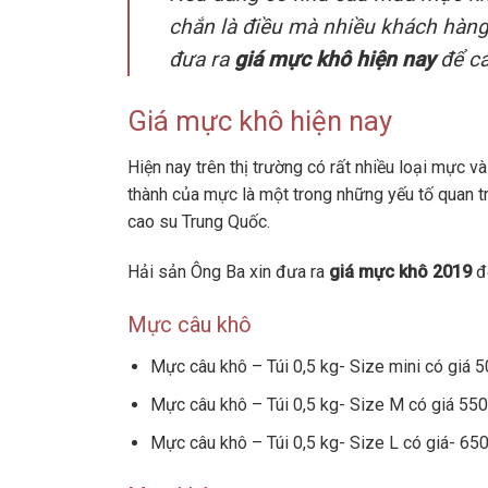
chắn là điều mà nhiều khách hàng
đưa ra
giá mực khô hiện nay
để cá
Giá mực khô hiện nay
Hiện nay trên thị trường có rất nhiều loại mực 
thành của mực là một trong những yếu tố quan t
cao su Trung Quốc.
Hải sản Ông Ba xin đưa ra
giá mực khô 2019
đ
Mực câu khô
Mực câu khô – Túi 0,5 kg- Size mini có giá 
Mực câu khô – Túi 0,5 kg- Size M có giá 55
Mực câu khô – Túi 0,5 kg- Size L có giá- 65