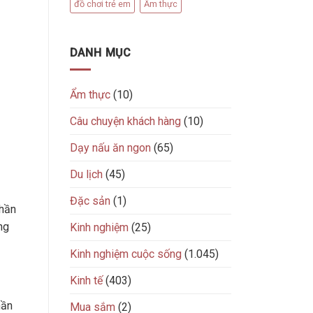
đồ chơi trẻ em
Ẩm thực
DANH MỤC
Ẩm thực
(10)
Câu chuyện khách hàng
(10)
Dạy nấu ăn ngon
(65)
Du lịch
(45)
Đặc sản
(1)
phần
ng
Kinh nghiệm
(25)
Kinh nghiệm cuộc sống
(1.045)
Kinh tế
(403)
hần
Mua sắm
(2)