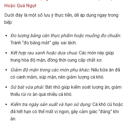
Hoặc Quá Ngọt
Dưới đây là một số lưu ý thực tiễn, dễ áp dụng ngay trong
bếp:
Đo lượng bằng cân thực phẩm hoặc muỗng đo chuẩn:
Tránh “đo bằng mắt” gây sai lệch.
Kết hợp rau xanh hoặc dưa chua:
Các món này giúp
trung hòa độ mặn, đồng thời cung cấp chất xơ.
Giảm độ mặn trong các món phụ khác:
Nếu bữa ăn đã
có canh mắm, súp mặn, nên giảm lượng cá khô.
Sử bát vừa phải:
Bát nhỏ giúp kiểm soát lượng ăn, giảm
thiểu rủi ro ăn quá nhiều cá khô.
Kiểm tra ngày sản xuất và hạn sử dụng:
Cá khô cũ hoặc
đã hết hạn có thể mất vị ngon, gây cảm giác “đắng” khi
ăn.