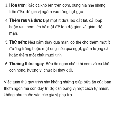
Hòa trộn:
Rắc cá khô lên trên cơm, dùng nĩa nhẹ nhàng
trộn đều, để gia vị ngấm vào từng hạt gạo.
Thêm rau và dưa:
Đặt một ít dưa leo cắt lát, cải bắp
hoặc rau thơm lên bề mặt để tạo độ giòn và giảm độ
mặn.
Thử nếm:
Nếu cảm thấy quá mặn, có thể cho thêm một ít
đường trắng hoặc mật ong; nếu quá ngọt, giảm lượng cá
hoặc thêm một chút muối tinh.
Thưởng thức ngay:
Bữa ăn ngon nhất khi cơm và cá khô
còn nóng, hương vị chưa bị thay đổi.
Việc tuân thủ quy trình này không những giúp bữa ăn của bạn
thơm ngon mà còn duy trì độ cân bằng vị một cách tự nhiên,
không phụ thuộc vào các gia vị phụ trợ.