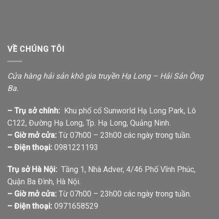
VỀ CHÚNG TÔI
Cửa hàng hải sản khô gia truyền Hạ Long – Hải Sản Ông
Ba.
– Trụ sở chính:
Khu phố cổ Sunworld Hạ Long Park, Lô
C122, Đường Hạ Long, Tp. Hạ Long, Quảng Ninh.
– Giờ mở cửa:
Từ 07h00 – 23h00 các ngày trong tuần.
– Điện thoại:
0981221193
Trụ sở Hà Nội:
Tầng 1, Nhà Adver, 4/46 Phố Vĩnh Phúc,
Quận Ba Đình, Hà Nội.
– Giờ mở cửa:
Từ 07h00 – 23h00 các ngày trong tuần.
– Điện thoại:
0971658529