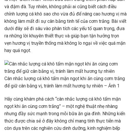
và đậm đà. Tuy nhiên, không phải ai cũng biết cách điều
chỉnh lượng cá khô sao cho vừa đủ để nâng cao hương vị mà
không làm mất đi sự cân bằng tinh tế của cơm trắng. Bài viết
dưới đây sẽ đi sâu vào phân tích các yếu tố quan trọng, đưa
ra những lời khuyên thiết thực và giúp bạn tận hưởng trọn
vẹn hương vị truyền thống mà không lo ngại về việc quá mặn
hay quá ngọt.
Cân nhắc lượng cá khô tẩm mặn ngọt khi ăn cùng cơm trắng
để giữ cân bằng vị, tránh làm mất hương tự nhiên – Ảnh 1
Hãy cùng khám phá cách “cân nhắc lượng cá khô tẩm mặn
ngọt khi ăn cùng cơm trắng” – một nghệ thuật nhẹ nhàng
nhưng đầy sức mạnh trong mỗi bữa ăn gia đình. Những kiến
thức được chia sẻ ở đây không chỉ mang tính thực tiễn mà
còn dựa trên các nghiên cứu dinh dưỡng, kinh nghiệm bếp