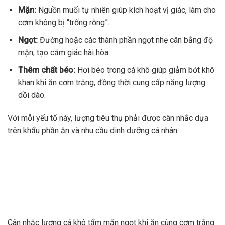
Mặn:
Nguồn muối tự nhiên giúp kích hoạt vị giác, làm cho
cơm không bị “trống rỗng”.
Ngọt:
Đường hoặc các thành phần ngọt nhẹ cân bằng độ
mặn, tạo cảm giác hài hòa.
Thêm chất béo:
Hơi béo trong cá khô giúp giảm bớt khô
khan khi ăn cơm trắng, đồng thời cung cấp năng lượng
dồi dào.
Với mỗi yếu tố này, lượng tiêu thụ phải được cân nhắc dựa
trên khẩu phần ăn và nhu cầu dinh dưỡng cá nhân.
Cân nhắc lượng cá khô tẩm mặn ngọt khi ăn cùng cơm trắng