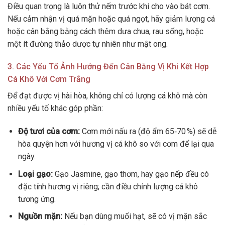
Điều quan trọng là luôn thử nếm trước khi cho vào bát cơm.
Nếu cảm nhận vị quá mặn hoặc quá ngọt, hãy giảm lượng cá
hoặc cân bằng bằng cách thêm dưa chua, rau sống, hoặc
một ít đường thảo dược tự nhiên như mật ong.
3. Các Yếu Tố Ảnh Hưởng Đến Cân Bằng Vị Khi Kết Hợp
Cá Khô Với Cơm Trắng
Để đạt được vị hài hòa, không chỉ có lượng cá khô mà còn
nhiều yếu tố khác góp phần:
Độ tươi của cơm:
Cơm mới nấu ra (độ ẩm 65‑70 %) sẽ dễ
hòa quyện hơn với hương vị cá khô so với cơm để lại qua
ngày.
Loại gạo:
Gạo Jasmine, gạo thơm, hay gạo nếp đều có
đặc tính hương vị riêng; cần điều chỉnh lượng cá khô
tương ứng.
Nguồn mặn:
Nếu bạn dùng muối hạt, sẽ có vị mặn sắc