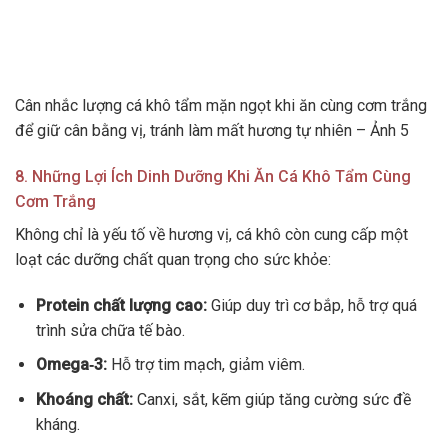
Cân nhắc lượng cá khô tẩm mặn ngọt khi ăn cùng cơm trắng
để giữ cân bằng vị, tránh làm mất hương tự nhiên – Ảnh 5
8. Những Lợi Ích Dinh Dưỡng Khi Ăn Cá Khô Tẩm Cùng
Cơm Trắng
Không chỉ là yếu tố về hương vị, cá khô còn cung cấp một
loạt các dưỡng chất quan trọng cho sức khỏe:
Protein chất lượng cao:
Giúp duy trì cơ bắp, hỗ trợ quá
trình sửa chữa tế bào.
Omega‑3:
Hỗ trợ tim mạch, giảm viêm.
Khoáng chất:
Canxi, sắt, kẽm giúp tăng cường sức đề
kháng.