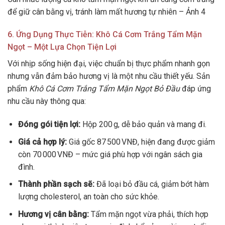
để giữ cân bằng vị, tránh làm mất hương tự nhiên – Ảnh 4
6. Ứng Dụng Thực Tiễn: Khô Cá Cơm Trắng Tẩm Mặn
Ngọt – Một Lựa Chọn Tiện Lợi
Với nhịp sống hiện đại, việc chuẩn bị thực phẩm nhanh gọn
nhưng vẫn đảm bảo hương vị là một nhu cầu thiết yếu. Sản
phẩm
Khô Cá Cơm Trắng Tẩm Mặn Ngọt Bỏ Đầu
đáp ứng
nhu cầu này thông qua:
Đóng gói tiện lợi:
Hộp 200 g, dễ bảo quản và mang đi.
Giá cả hợp lý:
Giá gốc 87 500 VNĐ, hiện đang được giảm
còn 70 000 VNĐ – mức giá phù hợp với ngân sách gia
đình.
Thành phần sạch sẽ:
Đã loại bỏ đầu cá, giảm bớt hàm
lượng cholesterol, an toàn cho sức khỏe.
Hương vị cân bằng:
Tẩm mặn ngọt vừa phải, thích hợp