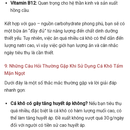
Vitamin B12:
Quan trọng cho hệ thần kinh và sản xuất
hồng cầu.
Kết hợp với gạo – nguồn carbohydrate phong phú, bạn sẽ có
một bữa ăn “đầy đủ” từ năng lượng đến chất dinh dưỡng
thiết yếu. Tuy nhiên, việc ăn quá nhiều cá khô có thể dẫn đến
lượng natri cao, vì vậy việc giới hạn lượng ăn và cân nhắc
ngày tiêu thụ là cần thiết.
9. Những Câu Hỏi Thường Gặp Khi Sử Dụng Cá Khô Tẩm
Mặn Ngọt
Dưới đây là một số thắc mắc thường gặp và lời giải đáp
nhanh gọn:
Cá khô có gây tăng huyết áp không?
Nếu bạn tiêu thụ
quá nhiều, đặc biệt là cá khô có hàm lượng muối cao, có
thể làm tăng huyết áp. Đề xuất không vượt quá 30 g/ngày
đối với người có tiền sử cao huyết áp.