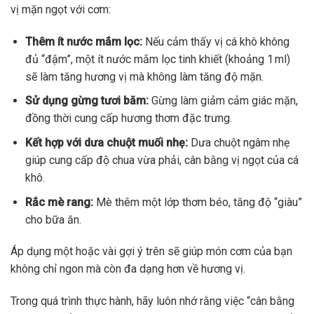
vị mặn ngọt với cơm:
Thêm ít nước mắm lọc:
Nếu cảm thấy vị cá khô không
đủ “đậm”, một ít nước mắm lọc tinh khiết (khoảng 1 ml)
sẽ làm tăng hương vị mà không làm tăng độ mặn.
Sử dụng gừng tươi băm:
Gừng làm giảm cảm giác mặn,
đồng thời cung cấp hương thơm đặc trưng.
Kết hợp với dưa chuột muối nhẹ:
Dưa chuột ngâm nhẹ
giúp cung cấp độ chua vừa phải, cân bằng vị ngọt của cá
khô.
Rắc mè rang:
Mè thêm một lớp thơm béo, tăng độ “giàu”
cho bữa ăn.
Áp dụng một hoặc vài gợi ý trên sẽ giúp món cơm của bạn
không chỉ ngon mà còn đa dạng hơn về hương vị.
Trong quá trình thực hành, hãy luôn nhớ rằng việc “cân bằng