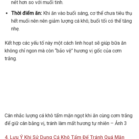
nét hơn so với muối tinh.
Thời điểm ăn:
Khi ăn vào buổi sáng, cơ thể chưa tiêu thụ
hết muối nên nên giảm lượng cá khô; buổi tối có thể tăng
nhẹ.
Kết hợp các yếu tố này một cách linh hoạt sẽ giúp bữa ăn
không chỉ ngon mà còn “bảo vệ” hương vị gốc của cơm
trắng.
Cân nhắc lượng cá khô tẩm mặn ngọt khi ăn cùng cơm trắng
để giữ cân bằng vị, tránh làm mất hương tự nhiên – Ảnh 3
4. Lưu Ý Khi Sử Dụng Cá Khô Tẩm Để Tránh Quá Mặn