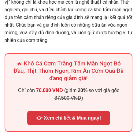
vị” không chỉ là khoa học mà còn là nghệ thuật cá nhân. Thử
nghiệm, ghi chú, và điều chỉnh lại lượng cá khô tẩm mặn ngọt
dựa trên cảm nhận riêng của gia đình sẽ mang lại kết quả tốt
nhất. Chúc bạn và gia đình luôn có những bữa ăn vừa ngon
miệng, vừa đầy đủ dinh dưỡng, và luôn giữ được hương vị tự
nhiên của cơm trắng.
🔥 Khô Cá Cơm Trắng Tẩm Mặn Ngọt Bỏ
Đầu, Thịt Thơm Ngon, Rim Ăn Cơm Quá Đã
đang giảm giá!
Chỉ còn
70.000 VND
(giảm
20%
so với giá gốc
87.500 VND
)
👉 Xem chi tiết & Mua ngay!