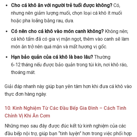
Cho cá khô ăn với người trẻ tuổi được không?
Có,
nhưng nên giảm lượng muối, chọn loại cá khô ít muối
hoặc pha loãng bằng rau, dưa.
Có nên cho cá khô vào món canh không?
Không nên;
cá khô tẩm đã có gia vị mặn ngọt, thêm vào canh sẽ làm
món ăn trở nên quá mặn và mất hương vị gốc.
Hạn bảo quản của cá khô là bao lâu?
Thường
6‑12 tháng nếu được bảo quản trong túi kín, nơi khô ráo,
thoáng mát.
Giải đáp nhanh này giúp bạn yên tâm hơn khi đưa cá khô vào
thực đơn hàng ngày.
10. Kinh Nghiệm Từ Các Đầu Bếp Gia Đình – Cách Tinh
Chỉnh Vị Khi Ăn Cơm
Những mẹo sau đây được đúc kết từ kinh nghiệm của các
đầu bếp nội trợ, giúp bạn “tinh luyện” hơn trong việc phối hợp