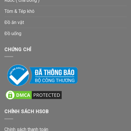
Ruốc ( chà bông )
Tôm & Tép khô
Đồ ăn vặt
Đồ uống
CHỨNG CHỈ
CHÍNH SÁCH HSOB
Chính sách thanh toán