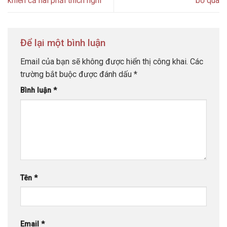
khiến cả hai phải thích nghi
bỏ qua
Để lại một bình luận
Email của bạn sẽ không được hiển thị công khai.
Các
trường bắt buộc được đánh dấu
*
Bình luận
*
Tên
*
Email
*