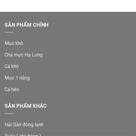
SẢN PHẨM CHÍNH
Mực khô
Chả mực Hạ Long
Cá khô
Mực 1 nắng
Cá héo
SẢN PHẨM KHÁC
Hải Sản đông lạnh