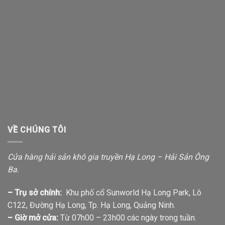
VỀ CHÚNG TÔI
Cửa hàng hải sản khô gia truyền Hạ Long – Hải Sản Ông
Ba.
– Trụ sở chính:
Khu phố cổ Sunworld Hạ Long Park, Lô
C122, Đường Hạ Long, Tp. Hạ Long, Quảng Ninh.
– Giờ mở cửa:
Từ 07h00 – 23h00 các ngày trong tuần.