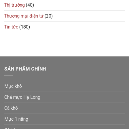
Thị trường
(40)
Thương mại điện tử
(20)
Tin tức
(180)
SẢN PHẨM CHÍNH
Mực khô
Chả mực Hạ Long
Cá khô
Mực 1 nắng