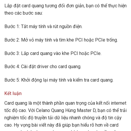
Lắp đặt card quang tương đối đơn giản, bạn có thể thực hiện
theo các bước sau:
Bước 1: Tắt máy tính và rút nguồn điện.
Bước 2: Mở vỏ máy tính và tìm khe PCI hoặc PCIe trống.
Bước 3: Lắp card quang vào khe PCI hoặc PCIe.
Bước 4: Cài đặt driver cho card quang.
Bước 5: Khởi động lại máy tính và kiểm tra card quang.
Kết luận
Card quang là một thành phần quan trọng của kết nối internet
tốc độ cao. Với Celano Quang Hùng Master D, bạn có thể trải
nghiệm tốc độ truyền tải dữ liệu nhanh chóng và độ tin cậy
cao. Hy vọng bài viết này đã giúp bạn hiểu rõ hơn về card