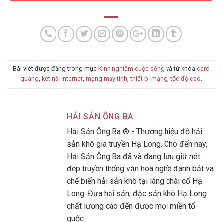
Bài viết được đăng trong mục
Kinh nghiệm cuộc sống
và từ khóa
card
quang
,
kết nối internet
,
mạng máy tính
,
thiết bị mạng
,
tốc độ cao
.
HẢI SẢN ÔNG BA
Hải Sản Ông Ba ® - Thương hiệu đồ hải
sản khô gia truyền Hạ Long. Cho đến nay,
Hải Sản Ông Ba đã và đang lưu giữ nét
đẹp truyền thống văn hóa nghề đánh bắt và
chế biến hải sản khô tại làng chài cổ Hạ
Long. Đưa hải sản, đặc sản khô Hạ Long
chất lượng cao đến được mọi miền tổ
quốc.