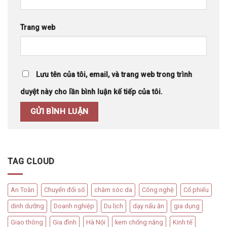
Trang web
Lưu tên của tôi, email, và trang web trong trình
duyệt này cho lần bình luận kế tiếp của tôi.
TAG CLOUD
An Toàn
Chuyển đổi số
chăm sóc da
Công nghệ
Cổ phiếu
dinh dưỡng
Doanh nghiệp
Du lịch
dạy nấu ăn
gia dụng
Giao thông
Gia đình
Hà Nội
kem chống nắng
Kinh tế