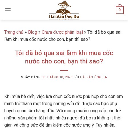
Skip
0
to
content
Trang chủ
»
Blog
»
Chưa được phân loại
»
Tôi đã bỏ qua sai
lầm khi mua cốc nước cho con, bạn thì sao?
Tôi đã bỏ qua sai lầm khi mua cốc
nước cho con, bạn thì sao?
NGÀY ĐĂNG
30 THÁNG 10, 2025
BỞI
HẢI SẢN ÔNG BA
Khi mùa hè đến, việc lựa chọn cốc nước phù hợp cho con em
mình trở thành một trong những vấn đề được các bậc phụ
huynh quan tâm hàng đầu. Với mong muốn cung cấp cho trẻ
những sản phẩm tốt nhất, nhiều người đã bỏ ra không ít thời
gian và công sức để tìm kiếm cốc nước ưng ý. Tuy nhiên,