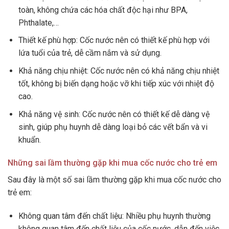
toàn, không chứa các hóa chất độc hại như BPA,
Phthalate,…
Thiết kế phù hợp: Cốc nước nên có thiết kế phù hợp với
lứa tuổi của trẻ, dễ cầm nắm và sử dụng.
Khả năng chịu nhiệt: Cốc nước nên có khả năng chịu nhiệt
tốt, không bị biến dạng hoặc vỡ khi tiếp xúc với nhiệt độ
cao.
Khả năng vệ sinh: Cốc nước nên có thiết kế dễ dàng vệ
sinh, giúp phụ huynh dễ dàng loại bỏ các vết bẩn và vi
khuẩn.
Những sai lầm thường gặp khi mua cốc nước cho trẻ em
Sau đây là một số sai lầm thường gặp khi mua cốc nước cho
trẻ em:
Không quan tâm đến chất liệu: Nhiều phụ huynh thường
không quan tâm đến chất liệu của cốc nước, dẫn đến việc