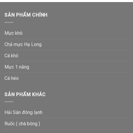
SẢN PHẨM CHÍNH
Mực khô
Chả mực Hạ Long
Cá khô
Mực 1 nắng
Cá héo
SẢN PHẨM KHÁC
Hải Sản đông lạnh
Ruốc ( chà bông )