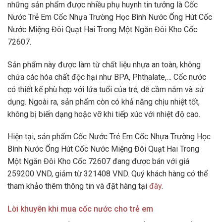
những sản phẩm được nhiều phụ huynh tin tưởng là Cốc
Nước Trẻ Em Cốc Nhựa Trường Học Bình Nước Ống Hút Cốc
Nước Miệng Đôi Quạt Hai Trong Một Ngăn Đôi Kho Cốc
72607.
Sản phẩm này được làm từ chất liệu nhựa an toàn, không
chứa các hóa chất độc hại như BPA, Phthalate,… Cốc nước
có thiết kế phù hợp với lứa tuổi của trẻ, dễ cầm nắm và sử
dụng. Ngoài ra, sản phẩm còn có khả năng chịu nhiệt tốt,
không bị biến dạng hoặc vỡ khi tiếp xúc với nhiệt độ cao.
Hiện tại, sản phẩm Cốc Nước Trẻ Em Cốc Nhựa Trường Học
Bình Nước Ống Hút Cốc Nước Miệng Đôi Quạt Hai Trong
Một Ngăn Đôi Kho Cốc 72607 đang được bán với giá
259200 VND, giảm từ 321408 VND. Quý khách hàng có thể
tham khảo thêm thông tin và đặt hàng tại
đây
.
Lời khuyên khi mua cốc nước cho trẻ em