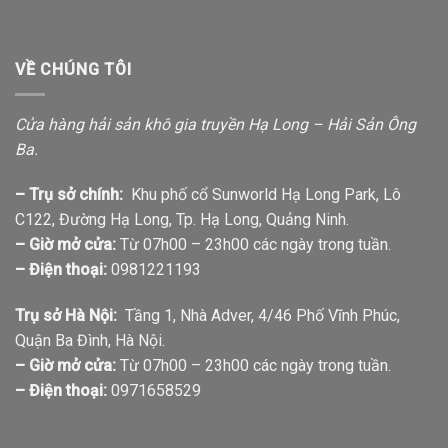
VỀ CHÚNG TÔI
Cửa hàng hải sản khô gia truyền Hạ Long – Hải Sản Ông
Ba.
– Trụ sở chính:
Khu phố cổ Sunworld Hạ Long Park, Lô
C122, Đường Hạ Long, Tp. Hạ Long, Quảng Ninh.
– Giờ mở cửa:
Từ 07h00 – 23h00 các ngày trong tuần.
– Điện thoại:
0981221193
Trụ sở Hà Nội:
Tầng 1, Nhà Adver, 4/46 Phố Vĩnh Phúc,
Quận Ba Đình, Hà Nội.
– Giờ mở cửa:
Từ 07h00 – 23h00 các ngày trong tuần.
– Điện thoại:
0971658529