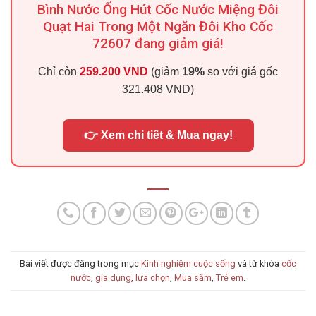
Bình Nước Ống Hút Cốc Nước Miệng Đôi
Quạt Hai Trong Một Ngăn Đôi Kho Cốc
72607 đang giảm giá!
Chỉ còn
259.200 VND
(giảm
19%
so với giá gốc
321.408 VND
)
👉 Xem chi tiết & Mua ngay!
Bài viết được đăng trong mục
Kinh nghiệm cuộc sống
và từ khóa
cốc
nước
,
gia dụng
,
lựa chọn
,
Mua sắm
,
Trẻ em
.