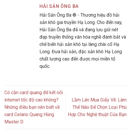
HẢI SẢN ÔNG BA
Hải Sản Ông Ba ® - Thương hiệu đồ hải
sản khô gia truyền Hạ Long. Cho đến nay,
Hải Sản Ông Ba đã và đang lưu giữ nét
đẹp truyền thống văn hóa nghề đánh bắt và
chế biến hải sản khô tại làng chài cổ Hạ
Long. Đưa hải sản, đặc sản khô Hạ Long
chất lượng cao đến được mọi miền tổ
quốc.
Có cần card quang để kết nối
internet tốc độ cao không?
Lầm Lẻn Mua Giấy Vẽ: Làm
Những điều bạn nên biết về
Thế Nào Để Chọn Loại Phù
card Celano Quang Hùng
Hợp Cho Nghệ thuật Của Bạn
Master D