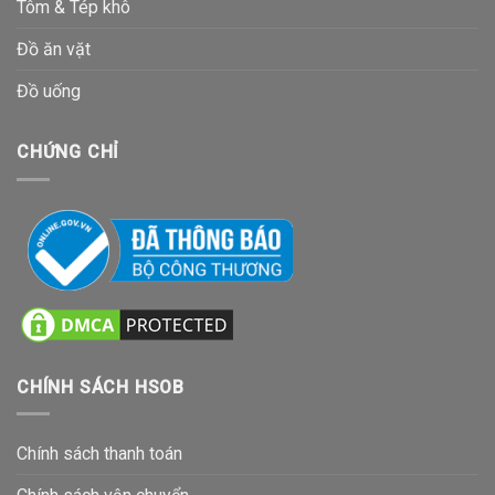
Tôm & Tép khô
Đồ ăn vặt
Đồ uống
CHỨNG CHỈ
CHÍNH SÁCH HSOB
Chính sách thanh toán