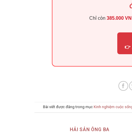
Chỉ còn
385.000 V
👉 
Bài viết được đăng trong mục
Kinh nghiệm cuộc sốn
HẢI SẢN ÔNG BA