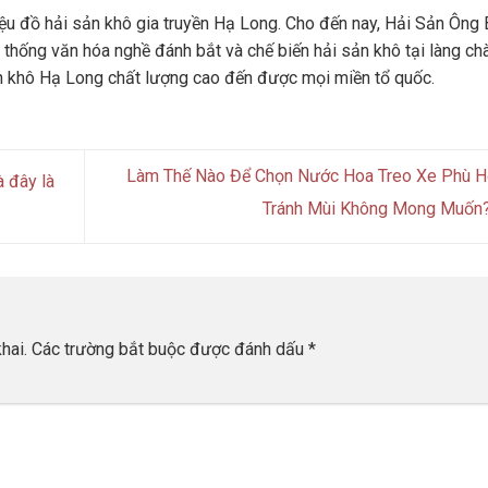
u đồ hải sản khô gia truyền Hạ Long. Cho đến nay, Hải Sản Ông 
 thống văn hóa nghề đánh bắt và chế biến hải sản khô tại làng ch
n khô Hạ Long chất lượng cao đến được mọi miền tổ quốc.
Làm Thế Nào Để Chọn Nước Hoa Treo Xe Phù H
 đây là
Tránh Mùi Không Mong Muốn
hai.
Các trường bắt buộc được đánh dấu
*