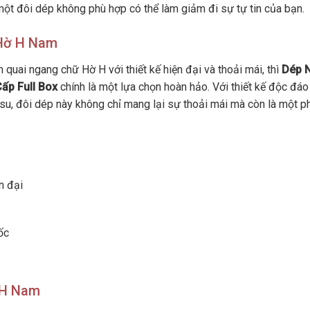
 một đôi dép không phù hợp có thể làm giảm đi sự tự tin của bạn.
 Hờ H Nam
quai ngang chữ Hờ H với thiết kế hiện đại và thoải mái, thì
Dép 
ấp Full Box
chính là một lựa chọn hoàn hảo. Với thiết kế độc đáo
 su, đôi dép này không chỉ mang lại sự thoải mái mà còn là một p
n đại
ốc
 H Nam