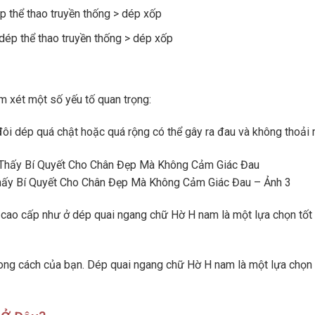
 thể thao truyền thống > dép xốp
ép thể thao truyền thống > dép xốp
 xét một số yếu tố quan trọng:
đôi dép quá chật hoặc quá rộng có thể gây ra đau và không thoải 
ấy Bí Quyết Cho Chân Đẹp Mà Không Cảm Giác Đau – Ảnh 3
U cao cấp như ở dép quai ngang chữ Hờ H nam là một lựa chọn tốt 
hong cách của bạn. Dép quai ngang chữ Hờ H nam là một lựa chọn 