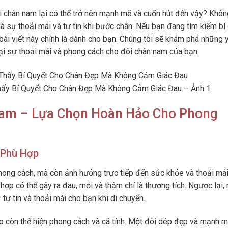
i chân nam lại có thể trở nên mạnh mẽ và cuốn hút đến vậy? Khôn
à sự thoải mái và tự tin khi bước chân. Nếu bạn đang tìm kiếm bí
ài viết này chính là dành cho bạn. Chúng tôi sẽ khám phá những 
ại sự thoải mái và phong cách cho đôi chân nam của bạn.
ấy Bí Quyết Cho Chân Đẹp Mà Không Cảm Giác Đau – Ảnh 1
Nam – Lựa Chọn Hoàn Hảo Cho Phong
 Phù Hợp
hong cách, mà còn ảnh hưởng trực tiếp đến sức khỏe và thoải má
ợp có thể gây ra đau, mỏi và thậm chí là thương tích. Ngược lại,
tự tin và thoải mái cho bạn khi di chuyển.
ợp còn thể hiện phong cách và cá tính. Một đôi dép đẹp và mạnh 