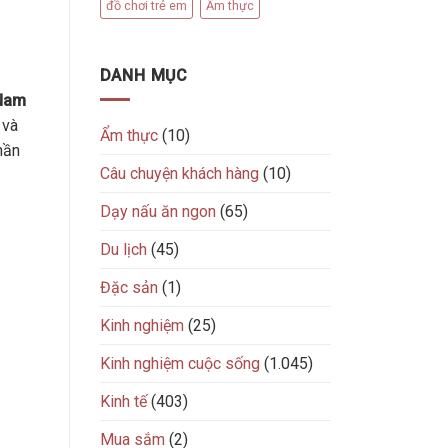
đồ chơi trẻ em
Ẩm thực
DANH MỤC
Nam
 và
Ẩm thực
(10)
hần
Câu chuyện khách hàng
(10)
Dạy nấu ăn ngon
(65)
Du lịch
(45)
Đặc sản
(1)
Kinh nghiệm
(25)
Kinh nghiệm cuộc sống
(1.045)
Kinh tế
(403)
Mua sắm
(2)