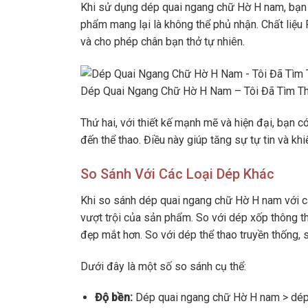
Khi sử dụng dép quai ngang chữ Hờ H nam, bạn c
phẩm mang lại là không thể phủ nhận. Chất liệu 
và cho phép chân bạn thở tự nhiên.
Dép Quai Ngang Chữ Hờ H Nam – Tôi Đã Tìm Th
Thứ hai, với thiết kế mạnh mẽ và hiện đại, bạn c
đến thể thao. Điều này giúp tăng sự tự tin và kh
So Sánh Với Các Loại Dép Khác
Khi so sánh dép quai ngang chữ Hờ H nam với các
vượt trội của sản phẩm. So với dép xốp thông t
đẹp mắt hơn. So với dép thể thao truyền thống, 
Dưới đây là một số so sánh cụ thể:
Độ bền:
Dép quai ngang chữ Hờ H nam > dép 