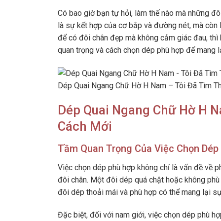
Có bao giờ bạn tự hỏi, làm thế nào mà những đô
là sự kết hợp của cơ bắp và đường nét, mà còn l
để có đôi chân đẹp mà không cảm giác đau, thì b
quan trọng và cách chọn dép phù hợp để mang l
Dép Quai Ngang Chữ Hờ H Nam – Tôi Đã Tìm Th
Dép Quai Ngang Chữ Hờ H 
Cách Mới
Tầm Quan Trọng Của Việc Chọn Dép
Việc chọn dép phù hợp không chỉ là vấn đề về p
đôi chân. Một đôi dép quá chật hoặc không phù h
đôi dép thoải mái và phù hợp có thể mang lại sự 
Đặc biệt, đối với nam giới, việc chọn dép phù h