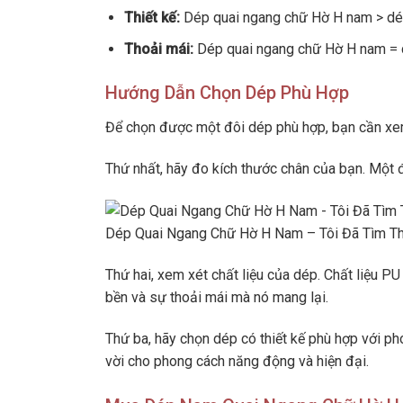
Thiết kế:
Dép quai ngang chữ Hờ H nam > dép
Thoải mái:
Dép quai ngang chữ Hờ H nam = d
Hướng Dẫn Chọn Dép Phù Hợp
Để chọn được một đôi dép phù hợp, bạn cần xem
Thứ nhất, hãy đo kích thước chân của bạn. Một 
Dép Quai Ngang Chữ Hờ H Nam – Tôi Đã Tìm Th
Thứ hai, xem xét chất liệu của dép. Chất liệu P
bền và sự thoải mái mà nó mang lại.
Thứ ba, hãy chọn dép có thiết kế phù hợp với p
vời cho phong cách năng động và hiện đại.