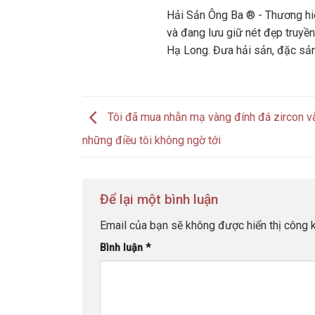
Hải Sản Ông Ba ® - Thương hiệ
và đang lưu giữ nét đẹp truyền
Hạ Long. Đưa hải sản, đặc sả
Tôi đã mua nhẫn mạ vàng đính đá zircon và
những điều tôi không ngờ tới
Để lại một bình luận
Email của bạn sẽ không được hiển thị công k
Bình luận
*