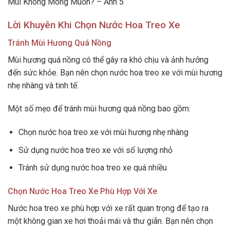
Mùi Không Mong Muốn? – Ảnh 5
Lời Khuyên Khi Chọn Nước Hoa Treo Xe
Tránh Mùi Hương Quá Nồng
Mùi hương quá nồng có thể gây ra khó chịu và ảnh hưởng
đến sức khỏe. Bạn nên chọn nước hoa treo xe với mùi hương
nhẹ nhàng và tinh tế.
Một số mẹo để tránh mùi hương quá nồng bao gồm:
Chọn nước hoa treo xe với mùi hương nhẹ nhàng
Sử dụng nước hoa treo xe với số lượng nhỏ
Tránh sử dụng nước hoa treo xe quá nhiều
Chọn Nước Hoa Treo Xe Phù Hợp Với Xe
Nước hoa treo xe phù hợp với xe rất quan trọng để tạo ra
một không gian xe hơi thoải mái và thư giãn. Bạn nên chọn