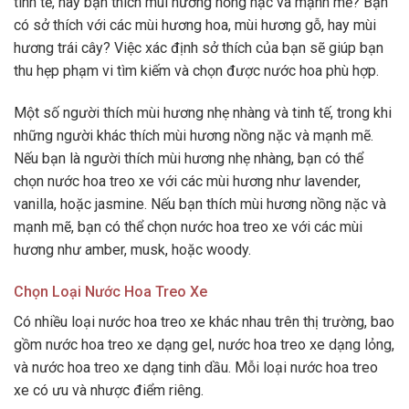
tinh tế, hay bạn thích mùi hương nồng nặc và mạnh mẽ? Bạn
có sở thích với các mùi hương hoa, mùi hương gỗ, hay mùi
hương trái cây? Việc xác định sở thích của bạn sẽ giúp bạn
thu hẹp phạm vi tìm kiếm và chọn được nước hoa phù hợp.
Một số người thích mùi hương nhẹ nhàng và tinh tế, trong khi
những người khác thích mùi hương nồng nặc và mạnh mẽ.
Nếu bạn là người thích mùi hương nhẹ nhàng, bạn có thể
chọn nước hoa treo xe với các mùi hương như lavender,
vanilla, hoặc jasmine. Nếu bạn thích mùi hương nồng nặc và
mạnh mẽ, bạn có thể chọn nước hoa treo xe với các mùi
hương như amber, musk, hoặc woody.
Chọn Loại Nước Hoa Treo Xe
Có nhiều loại nước hoa treo xe khác nhau trên thị trường, bao
gồm nước hoa treo xe dạng gel, nước hoa treo xe dạng lỏng,
và nước hoa treo xe dạng tinh dầu. Mỗi loại nước hoa treo
xe có ưu và nhược điểm riêng.