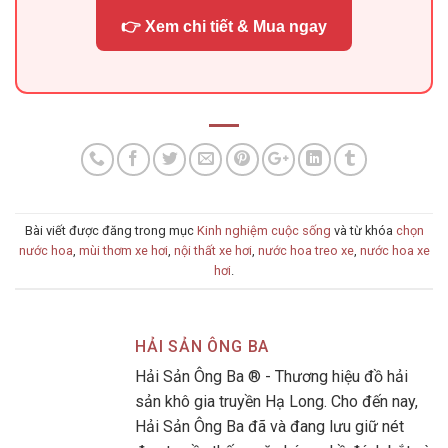
👉 Xem chi tiết & Mua ngay
Bài viết được đăng trong mục
Kinh nghiệm cuộc sống
và từ khóa
chọn
nước hoa
,
mùi thơm xe hơi
,
nội thất xe hơi
,
nước hoa treo xe
,
nước hoa xe
hơi
.
HẢI SẢN ÔNG BA
Hải Sản Ông Ba ® - Thương hiệu đồ hải
sản khô gia truyền Hạ Long. Cho đến nay,
Hải Sản Ông Ba đã và đang lưu giữ nét