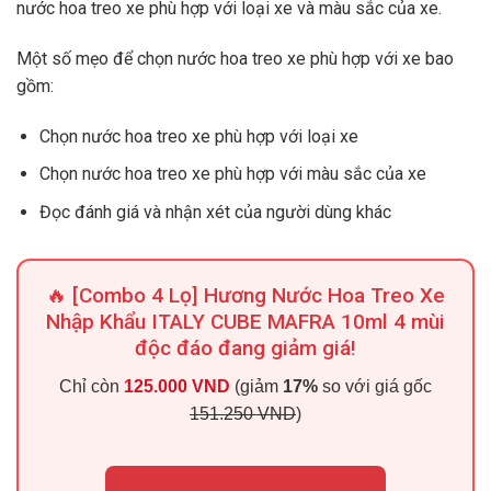
nước hoa treo xe phù hợp với loại xe và màu sắc của xe.
Một số mẹo để chọn nước hoa treo xe phù hợp với xe bao
gồm:
Chọn nước hoa treo xe phù hợp với loại xe
Chọn nước hoa treo xe phù hợp với màu sắc của xe
Đọc đánh giá và nhận xét của người dùng khác
🔥 [Combo 4 Lọ] Hương Nước Hoa Treo Xe
Nhập Khẩu ITALY CUBE MAFRA 10ml 4 mùi
độc đáo đang giảm giá!
Chỉ còn
125.000 VND
(giảm
17%
so với giá gốc
151.250 VND
)