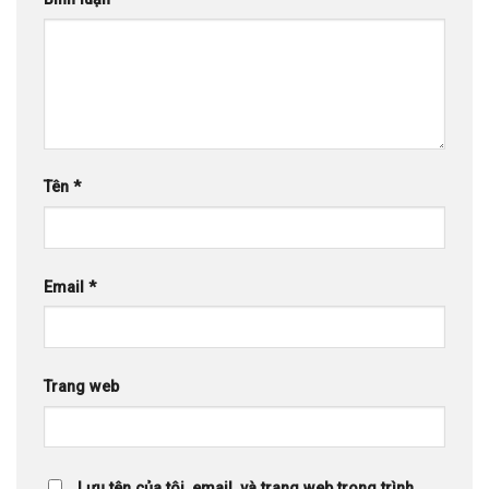
Tên
*
Email
*
Trang web
Lưu tên của tôi, email, và trang web trong trình