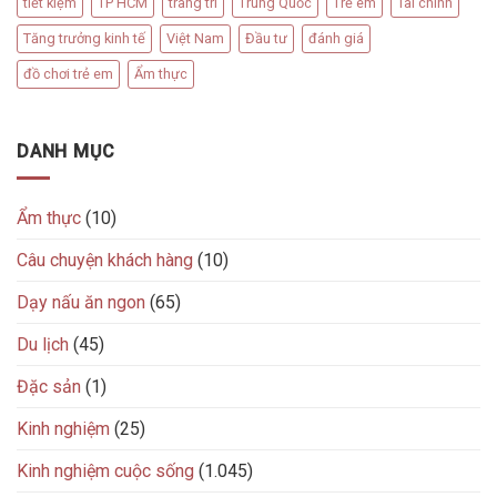
tiết kiệm
TP HCM
trang trí
Trung Quốc
Trẻ em
Tài chính
Tăng trưởng kinh tế
Việt Nam
Đầu tư
đánh giá
đồ chơi trẻ em
Ẩm thực
DANH MỤC
Ẩm thực
(10)
Câu chuyện khách hàng
(10)
Dạy nấu ăn ngon
(65)
Du lịch
(45)
Đặc sản
(1)
Kinh nghiệm
(25)
Kinh nghiệm cuộc sống
(1.045)