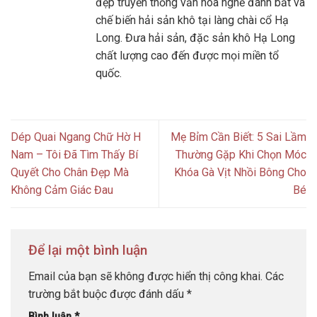
đẹp truyền thống văn hóa nghề đánh bắt và
chế biến hải sản khô tại làng chài cổ Hạ
Long. Đưa hải sản, đặc sản khô Hạ Long
chất lượng cao đến được mọi miền tổ
quốc.
Dép Quai Ngang Chữ Hờ H
Mẹ Bỉm Cần Biết: 5 Sai Lầm
Nam – Tôi Đã Tìm Thấy Bí
Thường Gặp Khi Chọn Móc
Quyết Cho Chân Đẹp Mà
Khóa Gà Vịt Nhồi Bông Cho
Không Cảm Giác Đau
Bé
Để lại một bình luận
Email của bạn sẽ không được hiển thị công khai.
Các
trường bắt buộc được đánh dấu
*
Bình luận
*