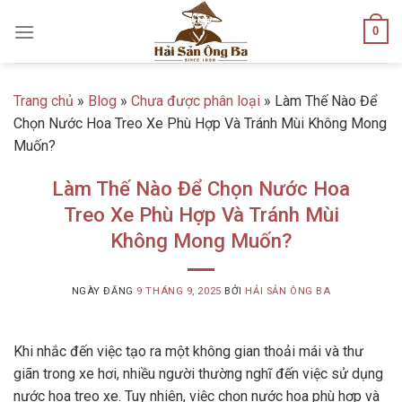
Skip
0
to
content
Trang chủ
»
Blog
»
Chưa được phân loại
»
Làm Thế Nào Để
Chọn Nước Hoa Treo Xe Phù Hợp Và Tránh Mùi Không Mong
Muốn?
Làm Thế Nào Để Chọn Nước Hoa
Treo Xe Phù Hợp Và Tránh Mùi
Không Mong Muốn?
NGÀY ĐĂNG
9 THÁNG 9, 2025
BỞI
HẢI SẢN ÔNG BA
Khi nhắc đến việc tạo ra một không gian thoải mái và thư
giãn trong xe hơi, nhiều người thường nghĩ đến việc sử dụng
nước hoa treo xe. Tuy nhiên, việc chọn nước hoa phù hợp và