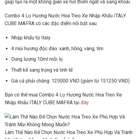
giúp tạo ra một không gian xe hơi thơm ngát và sảng khoái.
Combo 4 Lọ Hương Nước Hoa Treo Xe Nhập Khẩu ITALY
CUBE MAFRA có các đặc điểm nổi bật sau:
Nhập khẩu từ Italy
4 mùi hương độc đáo: xanh, hồng, vàng, tím
Dung lượng 10ml mỗi lọ
Thiết kế sang trọng và tinh tế
Giá cả phải chăng: 125000 VND (giảm từ 151250 VND)
Bạn có thể mua Combo 4 Lọ Hương Nước Hoa Treo Xe
Nhập Khẩu ITALY CUBE MAFRA tại
đây
.
Làm Thế Nào Để Chọn Nước Hoa Treo Xe Phù Hợp Và Tránh